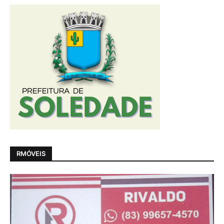
RMÓVEIS