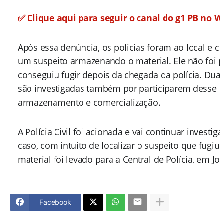
✅ Clique aqui para seguir o canal do g1 PB no
Após essa denúncia, os policias foram ao local e
um suspeito armazenando o material. Ele não foi 
conseguiu fugir depois da chegada da polícia. Du
são investigadas também por participarem desse
armazenamento e comercialização.
A Polícia Civil foi acionada e vai continuar investi
caso, com intuito de localizar o suspeito que fugi
material foi levado para a Central de Polícia, em J
Facebook