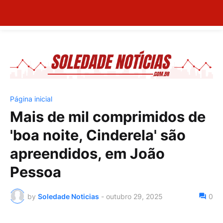
Página inicial
Mais de mil comprimidos de
'boa noite, Cinderela' são
apreendidos, em João
Pessoa
by
Soledade Noticias
-
outubro 29, 2025
0