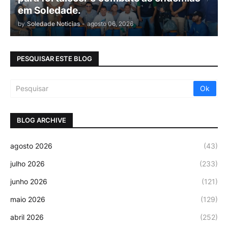
em Soledade.
by
Soledade Noticias
-
agosto 06, 2026
PESQUISAR ESTE BLOG
BLOG ARCHIVE
agosto 2026
(43)
julho 2026
(233)
junho 2026
(121)
maio 2026
(129)
abril 2026
(252)