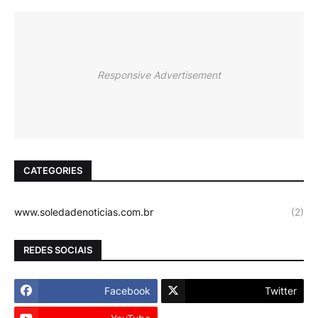
Responsive Advertisement
CATEGORIES
www.soledadenoticias.com.br
(2)
REDES SOCIAIS
Facebook
Twitter