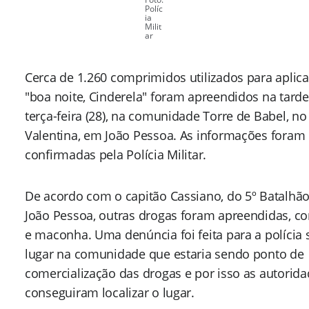
Políc
ia
Milit
ar
Cerca de 1.260 comprimidos utilizados para aplica
"boa noite, Cinderela" foram apreendidos na tarde
terça-feira (28), na comunidade Torre de Babel, no
Valentina, em João Pessoa. As informações foram
confirmadas pela Polícia Militar.
De acordo com o capitão Cassiano, do 5º Batalh
João Pessoa, outras drogas foram apreendidas, c
e maconha. Uma denúncia foi feita para a polícia
lugar na comunidade que estaria sendo ponto de
comercialização das drogas e por isso as autorid
conseguiram localizar o lugar.