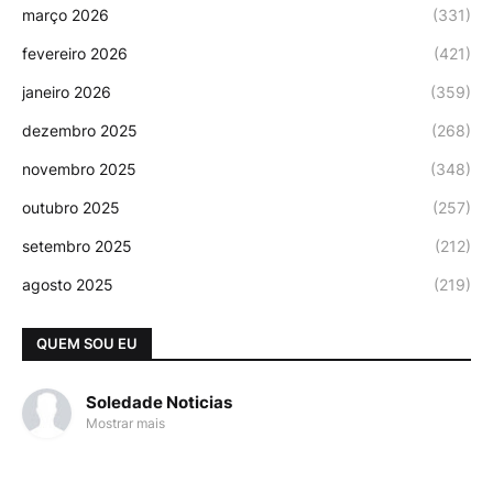
março 2026
(331)
fevereiro 2026
(421)
janeiro 2026
(359)
dezembro 2025
(268)
novembro 2025
(348)
outubro 2025
(257)
setembro 2025
(212)
agosto 2025
(219)
QUEM SOU EU
Soledade Noticias
Mostrar mais