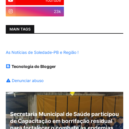
YouTube
Instagram
23k
MAIN TAGS
As Notícias de Soledade-PB e Região !
Tecnologia do Blogger
Denunciar abuso
Secretaria Municipal de Saúde participou
de Capacitação em borrifação residual
para fortalecer o combate às endemias