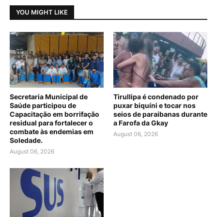
YOU MIGHT LIKE
Secretaria Municipal de
Tirullipa é condenado por
Saúde participou de
puxar biquíni e tocar nos
Capacitação em borrifação
seios de paraibanas durante
residual para fortalecer o
a Farofa da Gkay
combate às endemias em
August 06, 2026
Soledade.
August 06, 2026