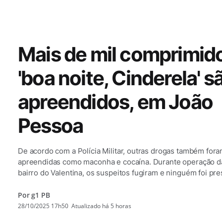
PARAÍBA
Mais de mil comprimid
'boa noite, Cinderela' s
apreendidos, em João
Pessoa
De acordo com a Polícia Militar, outras drogas também for
apreendidas como maconha e cocaína. Durante operação da 
bairro do Valentina, os suspeitos fugiram e ninguém foi pre
Por g1 PB
28/10/2025 17h50
Atualizado
há 5 horas