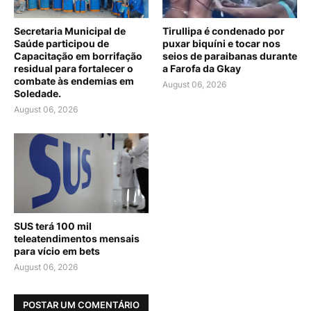
Secretaria Municipal de
Tirullipa é condenado por
Saúde participou de
puxar biquíni e tocar nos
Capacitação em borrifação
seios de paraibanas durante
residual para fortalecer o
a Farofa da Gkay
combate às endemias em
August 06, 2026
Soledade.
August 06, 2026
SUS terá 100 mil
teleatendimentos mensais
para vício em bets
August 06, 2026
POSTAR UM COMENTÁRIO