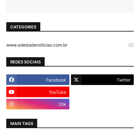
CATEGORIES
www.soledadenoticias.com.br
(2)
REDES SOCIAIS
Facebook
Twitter
YouTube
Instagram
23k
MAIN TAGS