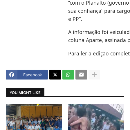
“com o Planalto (governo
sua confiança´ para carg
e PP”.
A informação foi veiculad
coluna Aparte, assinada p
Para ler a edição complet
Facebook
YOU MIGHT LIKE