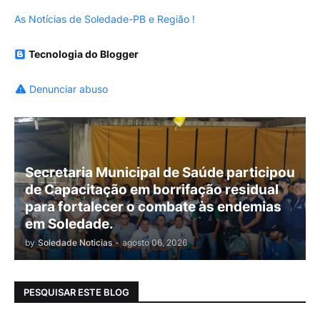
As Notícias de Soledade-PB e Região !
Tecnologia do Blogger
Denunciar abuso
Secretaria Municipal de Saúde participou
de Capacitação em borrifação residual
para fortalecer o combate às endemias
em Soledade.
by
Soledade Noticias
-
agosto 06, 2026
PESQUISAR ESTE BLOG