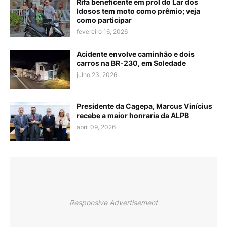
Rifa beneficente em prol do Lar dos
Idosos tem moto como prêmio; veja
como participar
fevereiro 16, 2026
Acidente envolve caminhão e dois
carros na BR-230, em Soledade
julho 23, 2026
Presidente da Cagepa, Marcus Vinícius
recebe a maior honraria da ALPB
abril 09, 2026
Responsive Advertisement