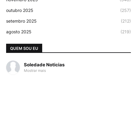
outubro 2025
(257)
setembro 2025
(212)
agosto 2025
(219)
QUEM SOU EU
Soledade Noticias
Mostrar mais