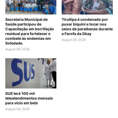
Secretaria Municipal de
Tirullipa é condenado por
Saúde participou de
puxar biquíni e tocar nos
Capacitação em borrifação
seios de paraibanas durante
residual para fortalecer o
a Farofa da Gkay
combate às endemias em
August 06, 2026
Soledade.
August 06, 2026
SUS terá 100 mil
teleatendimentos mensais
para vício em bets
August 06, 2026