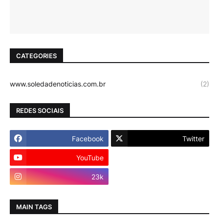
CATEGORIES
www.soledadenoticias.com.br
(2)
REDES SOCIAIS
Facebook
Twitter
YouTube
Instagram
23k
MAIN TAGS