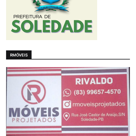
RMÓVEIS