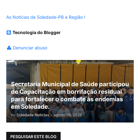
As Notícias de Soledade-PB e Região !
Tecnologia do Blogger
Denunciar abuso
Secretaria Municipal de Saúde participou
de Capacitação em borrifação residual
para fortalecer o combate às endemias
em Soledade.
by
Soledade Noticias
-
agosto 06, 2026
PESQUISAR ESTE BLOG