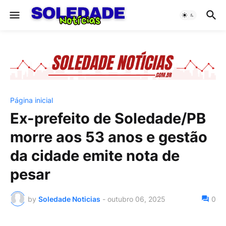
Página inicial
Ex-prefeito de Soledade/PB
morre aos 53 anos e gestão
da cidade emite nota de
pesar
by
Soledade Noticias
-
outubro 06, 2025
0