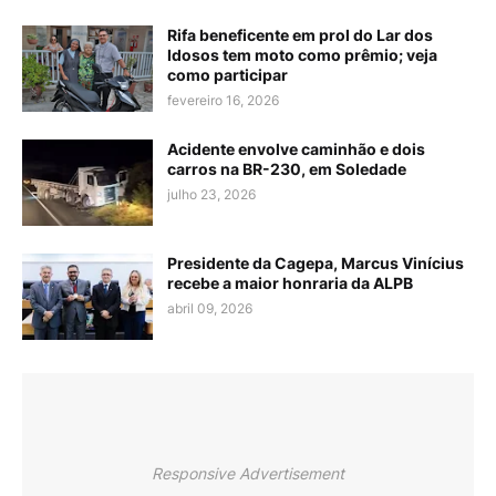
Rifa beneficente em prol do Lar dos
Idosos tem moto como prêmio; veja
como participar
fevereiro 16, 2026
Acidente envolve caminhão e dois
carros na BR-230, em Soledade
julho 23, 2026
Presidente da Cagepa, Marcus Vinícius
recebe a maior honraria da ALPB
abril 09, 2026
Responsive Advertisement