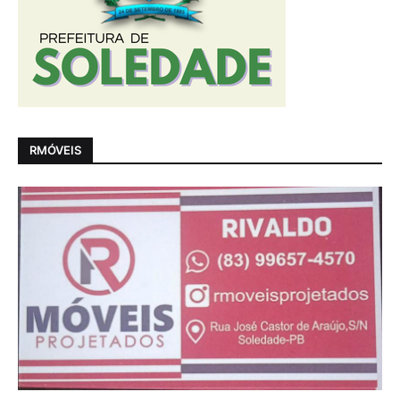
RMÓVEIS