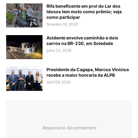
Rifa beneficente em prol do Lar dos
Idosos tem moto como prêmio; veja
como participar
fevereiro 16, 2026
Acidente envolve caminhão e dois
carros na BR-230, em Soledade
julho 23, 2026
Presidente da Cagepa, Marcus Vinícius
recebe a maior honraria da ALPB
abril 09, 2026
Responsive Advertisement