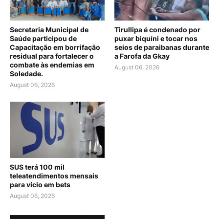
Secretaria Municipal de
Tirullipa é condenado por
Saúde participou de
puxar biquíni e tocar nos
Capacitação em borrifação
seios de paraibanas durante
residual para fortalecer o
a Farofa da Gkay
combate às endemias em
August 06, 2026
Soledade.
August 06, 2026
SUS terá 100 mil
teleatendimentos mensais
para vício em bets
August 06, 2026