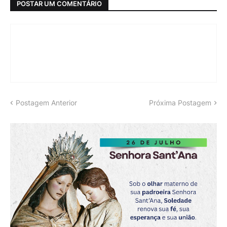
POSTAR UM COMENTÁRIO
Postagem Anterior
Próxima Postagem