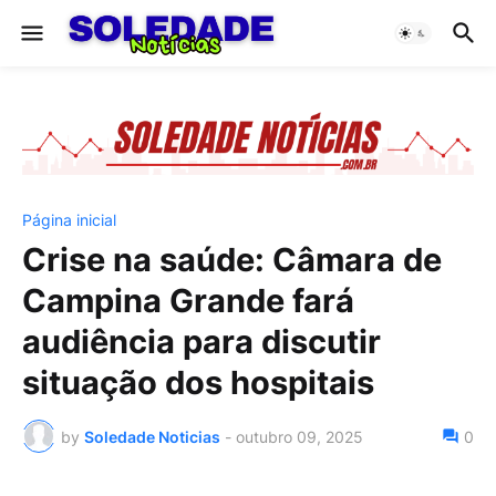
Página inicial
Crise na saúde: Câmara de
Campina Grande fará
audiência para discutir
situação dos hospitais
by
Soledade Noticias
-
outubro 09, 2025
0