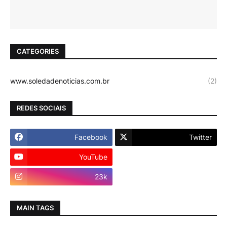
CATEGORIES
www.soledadenoticias.com.br
(2)
REDES SOCIAIS
Facebook
Twitter
YouTube
Instagram
23k
MAIN TAGS