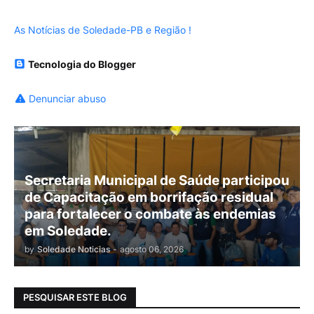
As Notícias de Soledade-PB e Região !
Tecnologia do Blogger
Denunciar abuso
Secretaria Municipal de Saúde participou
de Capacitação em borrifação residual
para fortalecer o combate às endemias
em Soledade.
by
Soledade Noticias
-
agosto 06, 2026
PESQUISAR ESTE BLOG