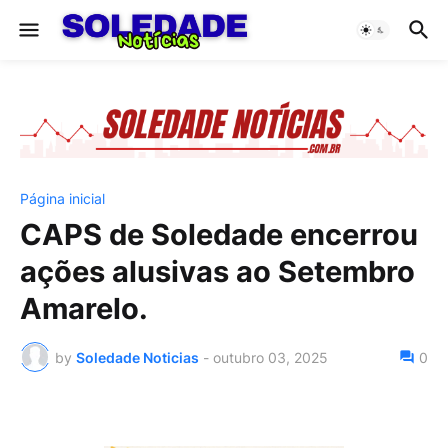
Página inicial
CAPS de Soledade encerrou
ações alusivas ao Setembro
Amarelo.
by
Soledade Noticias
-
outubro 03, 2025
0