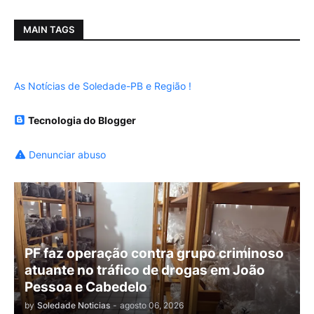
MAIN TAGS
As Notícias de Soledade-PB e Região !
Tecnologia do Blogger
Denunciar abuso
PF faz operação contra grupo criminoso
atuante no tráfico de drogas em João
Pessoa e Cabedelo
by
Soledade Noticias
-
agosto 06, 2026