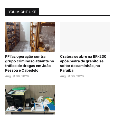
YOU MIGHT LIKE
PF faz operação contra
Cratera se abre na BR-230
grupo criminoso atuante no
após pedra de granito se
tráfico de drogas em João
soltar de caminhão, na
Pessoa e Cabedelo
Paraíba
August 06, 2026
August 06, 2026