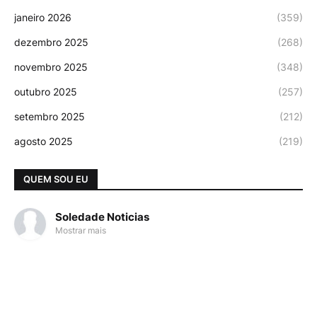
janeiro 2026
(359)
dezembro 2025
(268)
novembro 2025
(348)
outubro 2025
(257)
setembro 2025
(212)
agosto 2025
(219)
QUEM SOU EU
Soledade Noticias
Mostrar mais