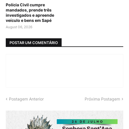
Polícia Civil cumpre
mandados, prende três
investigados e apreende
veículo e bens em Sapé
August 06, 2026
POSTAR UM COMENTÁRIO
Postagem Anterior
Próxima Postagem