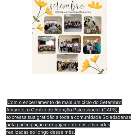
Com o encerramento de mais um ciclo do Setembro
Amarelo, o Centro de Atenção Psicossocial (CAPS),
expressa sua gratidão a toda a comunidade Soledadense
pela participação e engajamento nas atividades
realizadas ao longo desse mês.