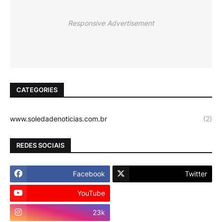
Responsive Advertisement
CATEGORIES
www.soledadenoticias.com.br
(2)
REDES SOCIAIS
Facebook
Twitter
YouTube
Instagram
23k