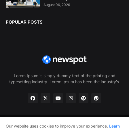
August 06, 2026
POPULAR POSTS
Lorem Ipsum is simply dummy text of the printing and
typesetting industry. Lorem Ipsum has been the industry's.
Our website uses cookies to improve your experience.
Learn
Home
About Us
Privacy Policy
Contact Us