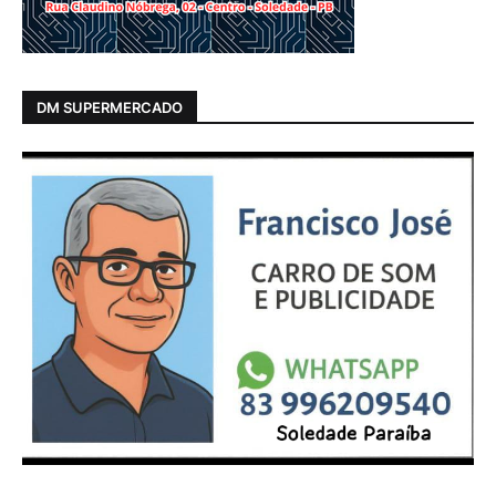
DM SUPERMERCADO