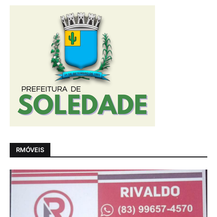
RMÓVEIS