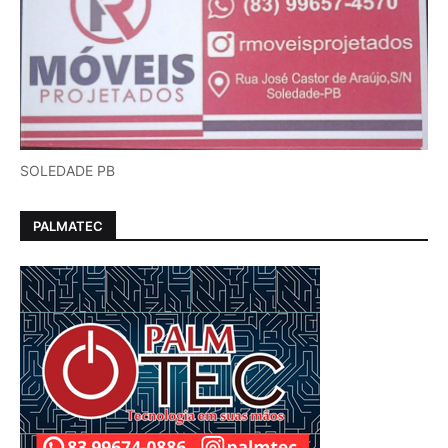
SOLEDADE PB
PALMATEC