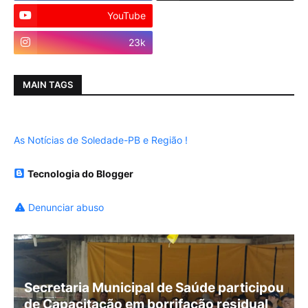
YouTube
Instagram
23k
MAIN TAGS
As Notícias de Soledade-PB e Região !
Tecnologia do Blogger
Denunciar abuso
Secretaria Municipal de Saúde participou
de Capacitação em borrifação residual