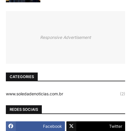
Responsive Advertisement
CATEGORIES
www.soledadenoticias.com.br
(2)
REDES SOCIAIS
Facebook
Twitter