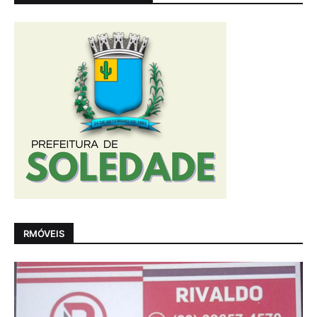
RMÓVEIS