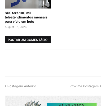
SUS terá 100 mil
teleatendimentos mensais
para vício em bets
August 06, 2026
POSTAR UM COMENTÁRIO
Postagem Anterior
Próxima Postagem