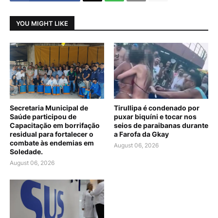
YOU MIGHT LIKE
Secretaria Municipal de
Tirullipa é condenado por
Saúde participou de
puxar biquíni e tocar nos
Capacitação em borrifação
seios de paraibanas durante
residual para fortalecer o
a Farofa da Gkay
combate às endemias em
August 06, 2026
Soledade.
August 06, 2026