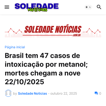
Página inicial
Brasil tem 47 casos de
intoxicação por metanol;
mortes chegam a nove
22/10/2025
by
Soledade Noticias
-
outubro 22, 2025
0