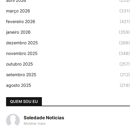
abril 2026
(252)
março 2026
(331)
fevereiro 2026
(421)
janeiro 2026
(359)
dezembro 2025
(268)
novembro 2025
(348)
outubro 2025
(257)
setembro 2025
(212)
agosto 2025
(219)
QUEM SOU EU
Soledade Noticias
Mostrar mais