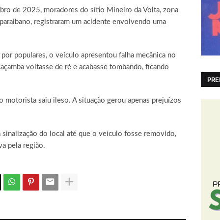
ubro de 2025, moradores do sítio Mineiro da Volta, zona
i paraibano, registraram um acidente envolvendo uma
por populares, o veículo apresentou falha mecânica no
 caçamba voltasse de ré e acabasse tombando, ficando
PRE
o motorista saiu ileso. A situação gerou apenas prejuízos
sinalização do local até que o veículo fosse removido,
a pela região.