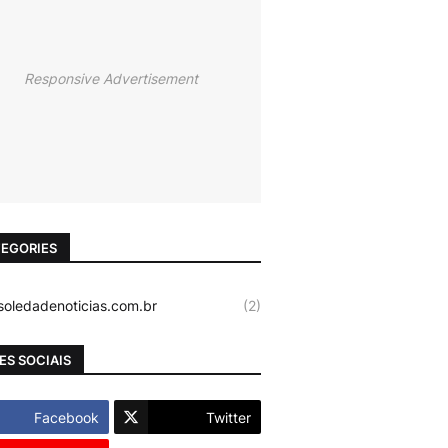
Responsive Advertisement
EGORIES
oledadenoticias.com.br
(2)
ES SOCIAIS
Facebook
Twitter