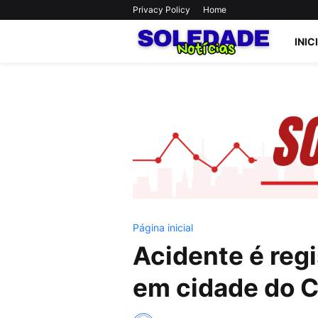
Privacy Policy
Home
INIC
Página inicial
Acidente é reg
em cidade do Ca