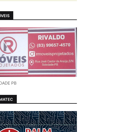
VEIS
DADE PB
LMATEC