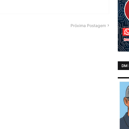
Próxima Postagem
DM