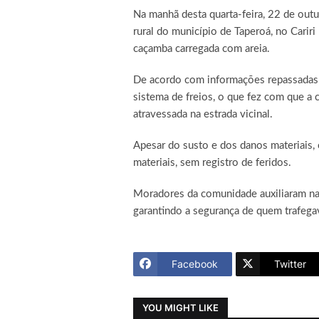
Na manhã desta quarta-feira, 22 de out
rural do município de Taperoá, no Carir
caçamba carregada com areia.
De acordo com informações repassadas 
sistema de freios, o que fez com que a
atravessada na estrada vicinal.
Apesar do susto e dos danos materiais, 
materiais, sem registro de feridos.
Moradores da comunidade auxiliaram na 
garantindo a segurança de quem trafegav
Facebook
Twitter
YOU MIGHT LIKE