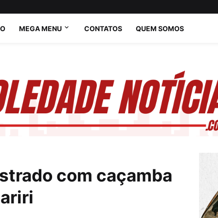
IO
MEGA MENU
CONTATOS
QUEM SOMOS
istrado com caçamba
riri