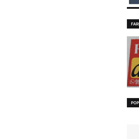
FAR
POP