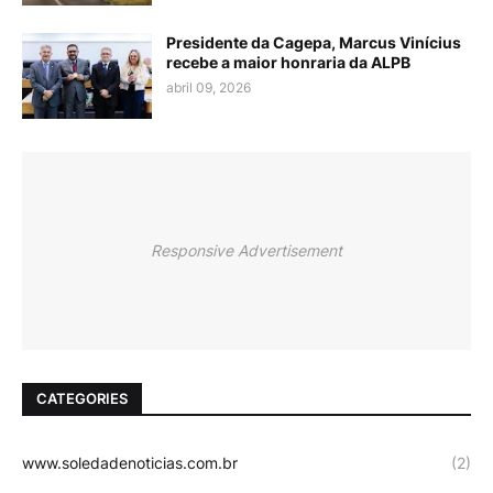
Presidente da Cagepa, Marcus Vinícius
recebe a maior honraria da ALPB
abril 09, 2026
Responsive Advertisement
CATEGORIES
www.soledadenoticias.com.br
(2)