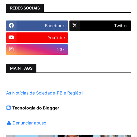
REDES SOCIAIS
Facebook
Twitter
YouTube
Instagram
23k
MAIN TAGS
As Notícias de Soledade-PB e Região !
Tecnologia do Blogger
Denunciar abuso