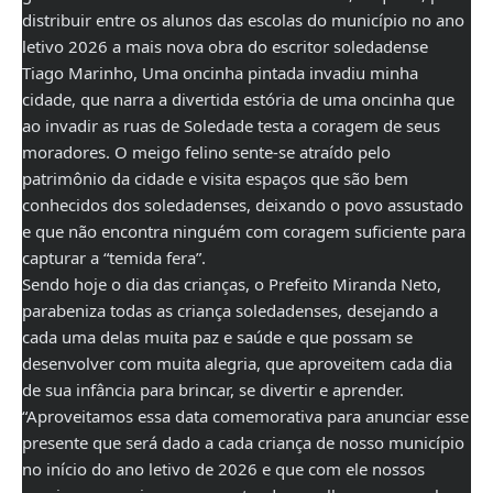
distribuir entre os alunos das escolas do município no ano
letivo 2026 a mais nova obra do escritor soledadense
Tiago Marinho, Uma oncinha pintada invadiu minha
cidade, que narra a divertida estória de uma oncinha que
ao invadir as ruas de Soledade testa a coragem de seus
moradores. O meigo felino sente-se atraído pelo
patrimônio da cidade e visita espaços que são bem
conhecidos dos soledadenses, deixando o povo assustado
e que não encontra ninguém com coragem suficiente para
capturar a “temida fera”.
Sendo hoje o dia das crianças, o Prefeito Miranda Neto,
parabeniza todas as criança soledadenses, desejando a
cada uma delas muita paz e saúde e que possam se
desenvolver com muita alegria, que aproveitem cada dia
de sua infância para brincar, se divertir e aprender.
“Aproveitamos essa data comemorativa para anunciar esse
presente que será dado a cada criança de nosso município
no início do ano letivo de 2026 e que com ele nossos