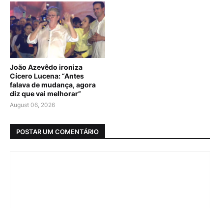
João Azevêdo ironiza
Cícero Lucena: “Antes
falava de mudança, agora
diz que vai melhorar”
August 06, 2026
POSTAR UM COMENTÁRIO