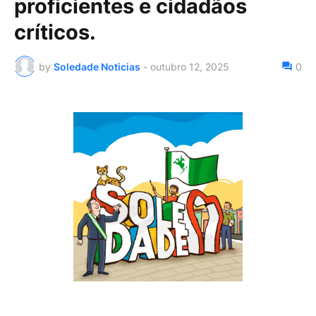
proficientes e cidadãos
críticos.
by
Soledade Noticias
-
outubro 12, 2025
0